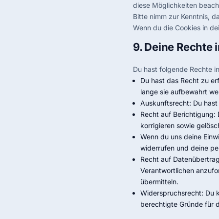
diese Möglichkeiten beacht
Bitte nimm zur Kenntnis, da
Wenn du die Cookies in de
9. Deine Rechte
Du hast folgende Rechte 
Du hast das Recht zu e
lange sie aufbewahrt we
Auskunftsrecht: Du hast
Recht auf Berichtigung
korrigieren sowie gelös
Wenn du uns deine Einwil
widerrufen und deine p
Recht auf Datenübertrag
Verantwortlichen anzufor
übermitteln.
Widerspruchsrecht: Du k
berechtigte Gründe für d