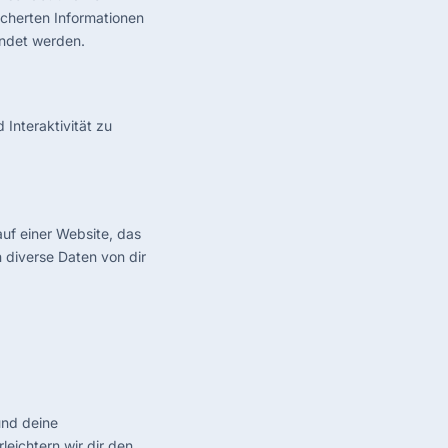
cherten Informationen
endet werden.
 Interaktivität zu
auf einer Website, das
 diverse Daten von dir
und deine
leichtern wir dir den