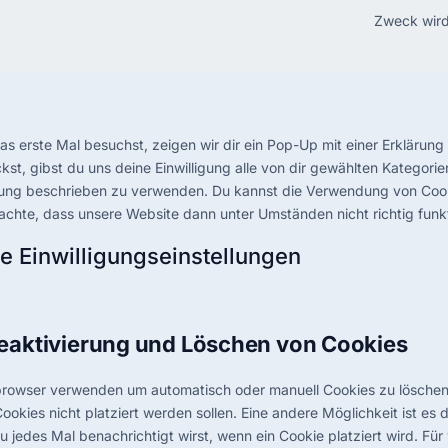
Zweck wird
 erste Mal besuchst, zeigen wir dir ein Pop-Up mit einer Erklärung
ckst, gibst du uns deine Einwilligung alle von dir gewählten Kategori
ärung beschrieben zu verwenden. Du kannst die Verwendung von Coo
eachte, dass unsere Website dann unter Umständen nicht richtig funkt
ne Einwilligungseinstellungen
Deaktivierung und Löschen von Cookies
tbrowser verwenden um automatisch oder manuell Cookies zu lösche
Cookies nicht platziert werden sollen. Eine andere Möglichkeit ist es
u jedes Mal benachrichtigt wirst, wenn ein Cookie platziert wird. Für