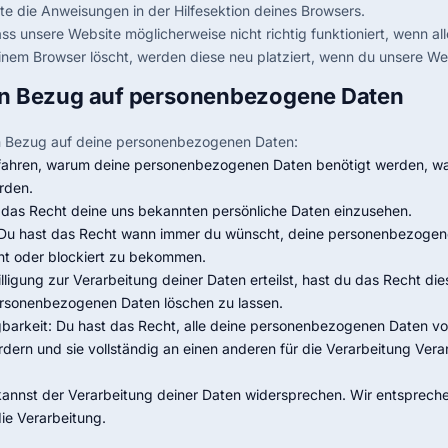
e die Anweisungen in der Hilfesektion deines Browsers.
ss unsere Website möglicherweise nicht richtig funktioniert, wenn all
inem Browser löscht, werden diese neu platziert, wenn du unsere We
 in Bezug auf personenbezogene Daten
in Bezug auf deine personenbezogenen Daten:
rfahren, warum deine personenbezogenen Daten benötigt werden, wa
rden.
 das Recht deine uns bekannten persönliche Daten einzusehen.
: Du hast das Recht wann immer du wünscht, deine personenbezogen
cht oder blockiert zu bekommen.
ligung zur Verarbeitung deiner Daten erteilst, hast du das Recht die
ersonenbezogenen Daten löschen zu lassen.
barkeit: Du hast das Recht, alle deine personenbezogenen Daten vo
dern und sie vollständig an einen anderen für die Verarbeitung Vera
annst der Verarbeitung deiner Daten widersprechen. Wir entspreche
ie Verarbeitung.