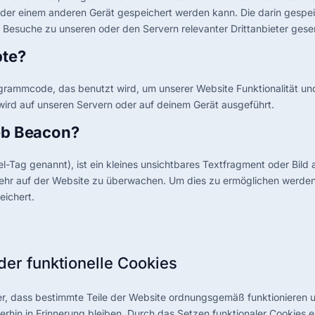
er einem anderen Gerät gespeichert werden kann. Die darin gespei
Besuche zu unseren oder den Servern relevanter Drittanbieter ges
pte?
rogrammcode, das benutzt wird, um unserer Website Funktionalität und
wird auf unseren Servern oder auf deinem Gerät ausgeführt.
Web Beacon?
-Tag genannt), ist ein kleines unsichtbares Textfragment oder Bild 
ehr auf der Website zu überwachen. Um dies zu ermöglichen werden
ichert.
der funktionelle Cookies
her, dass bestimmte Teile der Website ordnungsgemäß funktionieren 
erhin in Erinnerung bleiben. Durch das Setzen funktionaler Cookies er