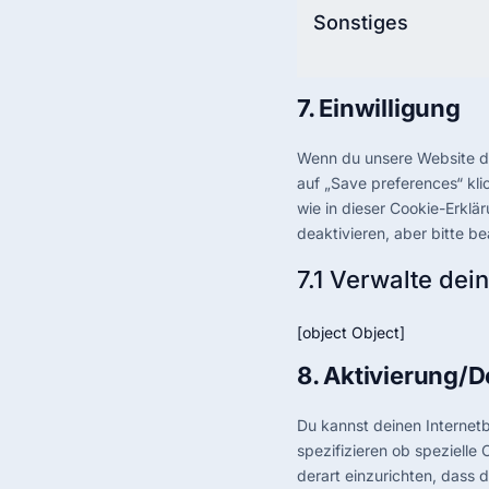
Sonstiges
7. Einwilligung
Wenn du unsere Website das
auf „Save preferences“ kli
wie in dieser Cookie-Erkl
deaktivieren, aber bitte b
7.1 Verwalte dei
[object Object]
8. Aktivierung/
Du kannst deinen Interne
spezifizieren ob spezielle 
derart einzurichten, dass d