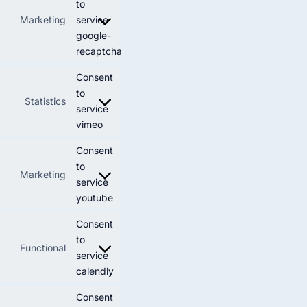
to
Marketing
service
google-
recaptcha
Consent
to
Statistics
service
vimeo
Consent
to
Marketing
service
youtube
Consent
to
Functional
service
calendly
Consent