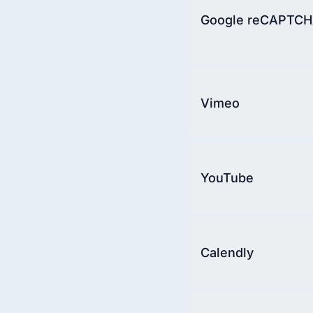
Google reCAPTC
Vimeo
YouTube
Calendly