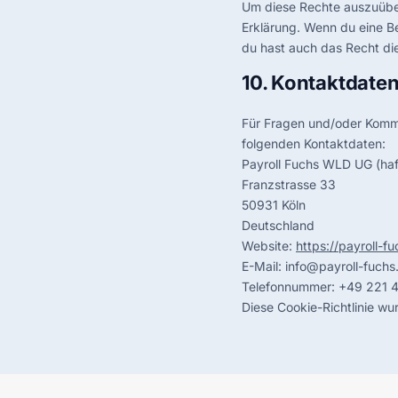
Um diese Rechte auszuüben
Erklärung. Wenn du eine B
du hast auch das Recht di
10. Kontaktdate
Für Fragen und/oder Komme
folgenden Kontaktdaten:
Payroll Fuchs WLD UG (ha
Franzstrasse 33
50931 Köln
Deutschland
Website:
https://payroll-f
E-Mail:
info@
payroll-fuchs
Telefonnummer: +49 221 
Diese Cookie-Richtlinie wu