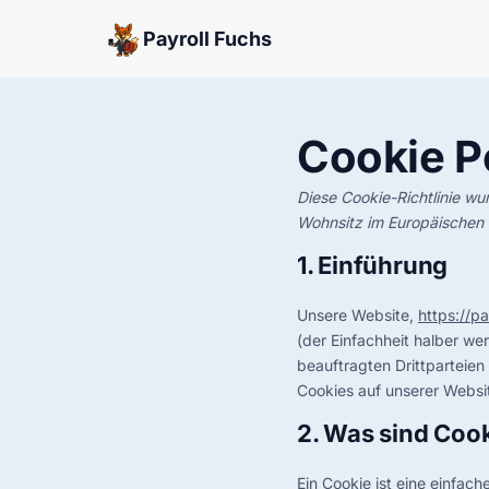
Payroll Fuchs
Cookie P
Diese Cookie-Richtlinie wu
Wohnsitz im Europäischen 
1. Einführung
Unsere Website,
https://pa
(der Einfachheit halber w
beauftragten Drittparteie
Cookies auf unserer Websi
2. Was sind Coo
Ein Cookie ist eine einfac