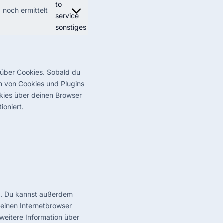
to
 noch ermittelt
service
sonstiges
 über Cookies. Sobald du
en von Cookies und Plugins
kies über deinen Browser
ioniert.
n. Du kannst außerdem
 deinen Internetbrowser
 weitere Information über