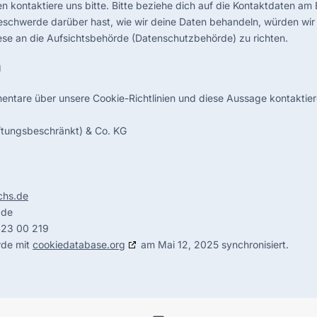
 kontaktiere uns bitte. Bitte beziehe dich auf die Kontaktdaten am
eschwerde darüber hast, wie wir deine Daten behandeln, würden wir 
ese an die Aufsichtsbehörde (Datenschutzbehörde) zu richten.
n
ntare über unsere Cookie-Richtlinien und diese Aussage kontaktiere 
ftungsbeschränkt) & Co. KG
uchs.de
.de
423 00 219
rde mit
cookiedatabase.org
am Mai 12, 2025 synchronisiert.