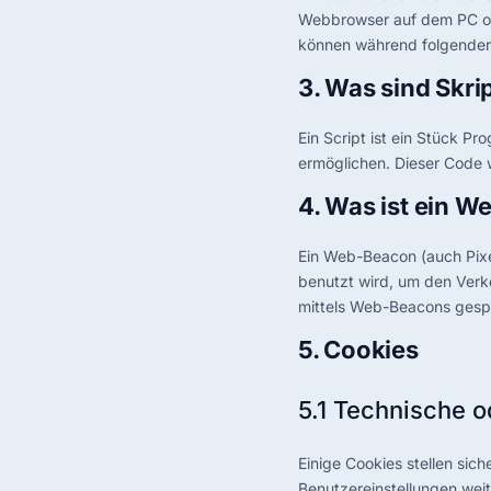
Webbrowser auf dem PC od
können während folgender 
3. Was sind Skri
Ein Script ist ein Stück P
ermöglichen. Dieser Code 
4. Was ist ein 
Ein Web-Beacon (auch Pixel
benutzt wird, um den Verk
mittels Web-Beacons gespe
5. Cookies
5.1 Technische o
Einige Cookies stellen sic
Benutzereinstellungen weit