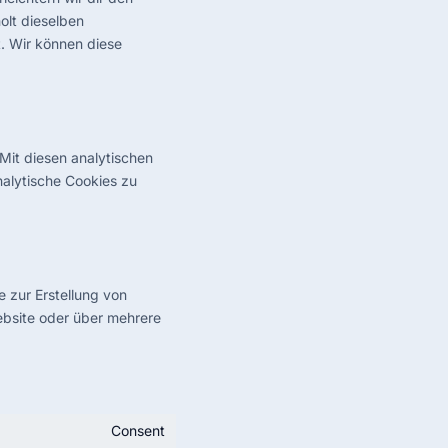
olt dieselben
t. Wir können diese
Mit diesen analytischen
nalytische Cookies zu
 zur Erstellung von
bsite oder über mehrere
Consent