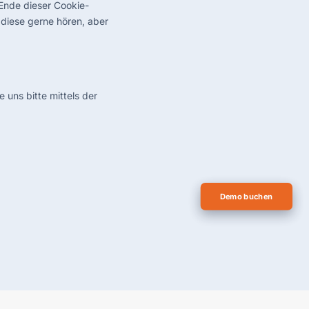
 Ende dieser Cookie-
diese gerne hören, aber
uns bitte mittels der
Demo buchen