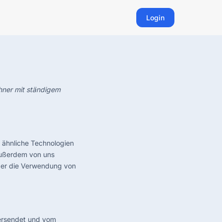
Login
ohner mit ständigem
 ähnliche Technologien
außerdem von uns
über die Verwendung von
 versendet und vom